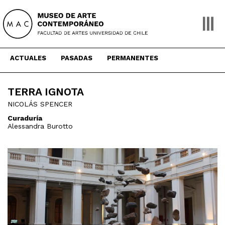
Skip
to
content
ACTUALES
PASADAS
PERMANENTES
TERRA IGNOTA
NICOLÁS SPENCER
Curaduría
Alessandra Burotto