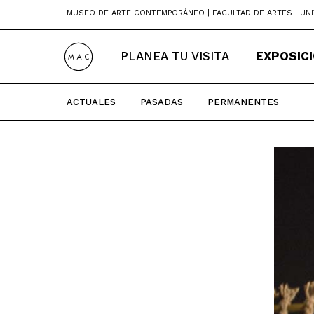
Skip
MUSEO DE ARTE CONTEMPORÁNEO | FACULTAD DE ARTES | UNI
to
content
PLANEA TU VISITA
EXPOSIC
ACTUALES
PASADAS
PERMANENTES