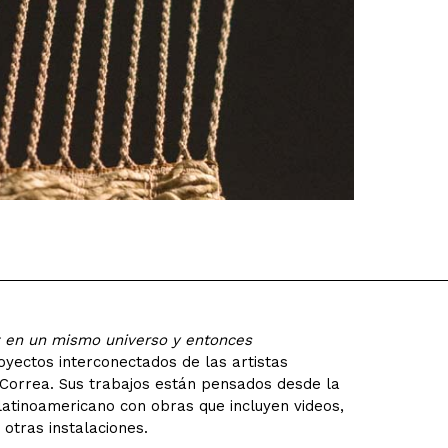
ez en un mismo universo y entonces
oyectos interconectados de las artistas
a Correa. Sus trabajos están pensados desde la
e latinoamericano con obras que incluyen videos,
 otras instalaciones.