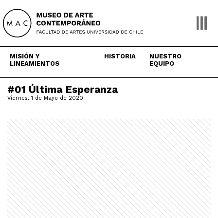
Skip
to
content
MISIÓN Y
HISTORIA
NUESTRO
LINEAMIENTOS
EQUIPO
#01 Última Esperanza
Viernes, 1 de Mayo de 2020