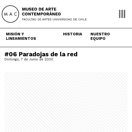
Skip
to
content
MISIÓN Y
HISTORIA
NUESTRO
LINEAMIENTOS
EQUIPO
#06 Paradojas de la red
Domingo, 7 de Junio de 2020