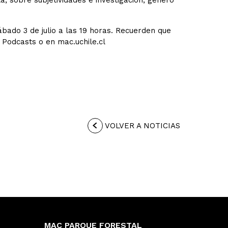
la, sobre subjetividades e investigación, género
ábado 3 de julio a las 19 horas. Recuerden que
 Podcasts o en mac.uchile.cl
VOLVER A NOTICIAS
MAC PARQUE FORESTAL