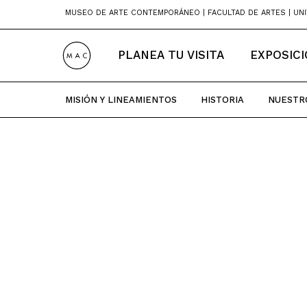
Skip
MUSEO DE ARTE CONTEMPORÁNEO | FACULTAD DE ARTES | UNI
to
content
PLANEA TU VISITA
EXPOSIC
MISIÓN Y LINEAMIENTOS
HISTORIA
NUESTR