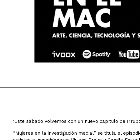
¡Este sábado volvemos con un nuevo capítulo de Irrup
“Mujeres en la investigación medial” se titula el episo