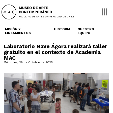
Skip
to
content
MISIÓN Y
HISTORIA
NUESTRO
LINEAMIENTOS
EQUIPO
Laboratorio Nave Ágora realizará taller
gratuito en el contexto de Academia
MAC
Miércoles, 29 de Octubre de 2025