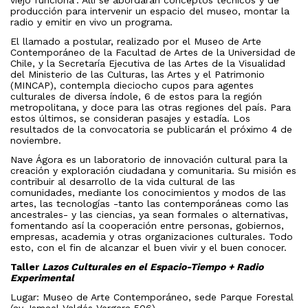
viejo funciona”. Allí se abordarán conceptos técnicos y de
producción para intervenir un espacio del museo, montar la
radio y emitir en vivo un programa.
El llamado a postular, realizado por el Museo de Arte
Contemporáneo de la Facultad de Artes de la Universidad de
Chile, y la Secretaría Ejecutiva de las Artes de la Visualidad
del Ministerio de las Culturas, las Artes y el Patrimonio
(MINCAP), contempla dieciocho cupos para agentes
culturales de diversa índole, 6 de estos para la región
metropolitana, y doce para las otras regiones del país. Para
estos últimos, se consideran pasajes y estadía. Los
resultados de la convocatoria se publicarán el próximo 4 de
noviembre.
Nave Ágora es un laboratorio de innovación cultural para la
creación y exploración ciudadana y comunitaria. Su misión es
contribuir al desarrollo de la vida cultural de las
comunidades, mediante los conocimientos y modos de las
artes, las tecnologías -tanto las contemporáneas como las
ancestrales- y las ciencias, ya sean formales o alternativas,
fomentando así la cooperación entre personas, gobiernos,
empresas, academia y otras organizaciones culturales. Todo
esto, con el fin de alcanzar el buen vivir y el buen conocer.
Taller
Lazos Culturales en el Espacio-Tiempo + Radio
Experimental
Lugar: Museo de Arte Contemporáneo, sede Parque Forestal