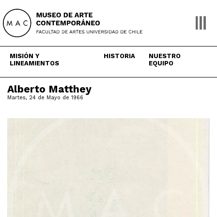
Skip
to
content
MISIÓN Y
HISTORIA
NUESTRO
LINEAMIENTOS
EQUIPO
Alberto Matthey
Martes, 24 de Mayo de 1966