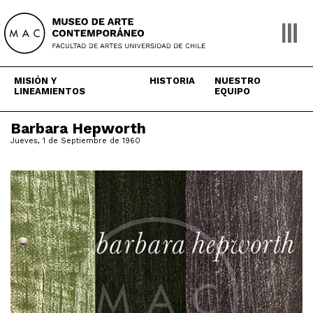
Skip
to
content
MISIÓN Y
HISTORIA
NUESTRO
LINEAMIENTOS
EQUIPO
Barbara Hepworth
Jueves, 1 de Septiembre de 1960