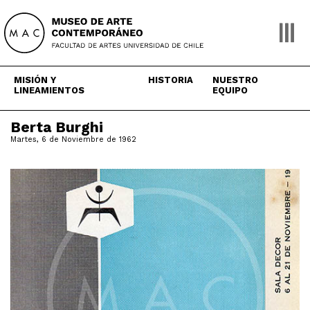
Skip
to
content
MISIÓN Y
HISTORIA
NUESTRO
LINEAMIENTOS
EQUIPO
Berta Burghi
Martes, 6 de Noviembre de 1962