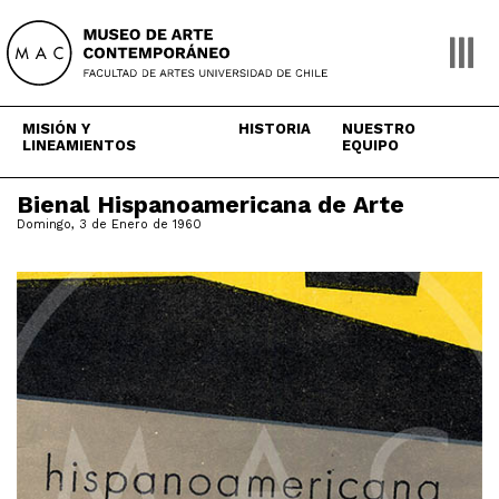
Skip
to
content
MISIÓN Y
HISTORIA
NUESTRO
LINEAMIENTOS
EQUIPO
Bienal Hispanoamericana de Arte
Domingo, 3 de Enero de 1960