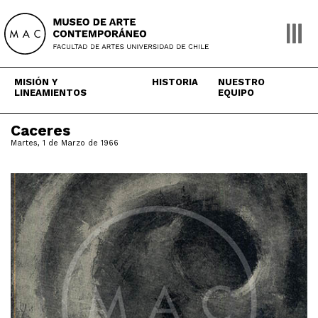
Skip
to
content
MISIÓN Y
HISTORIA
NUESTRO
LINEAMIENTOS
EQUIPO
Caceres
Martes, 1 de Marzo de 1966