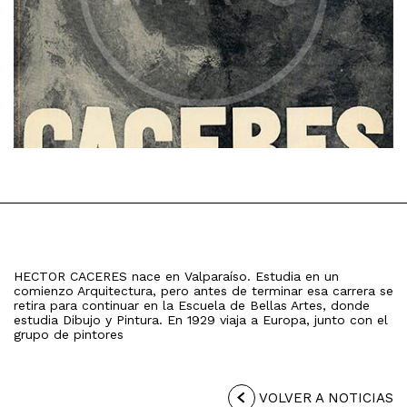
HECTOR CACERES nace en Valparaíso. Estudia en un
comienzo Arquitectura, pero antes de terminar esa carrera se
retira para continuar en la Escuela de Bellas Artes, donde
estudia Dibujo y Pintura. En 1929 viaja a Europa, junto con el
grupo de pintores
VOLVER A NOTICIAS