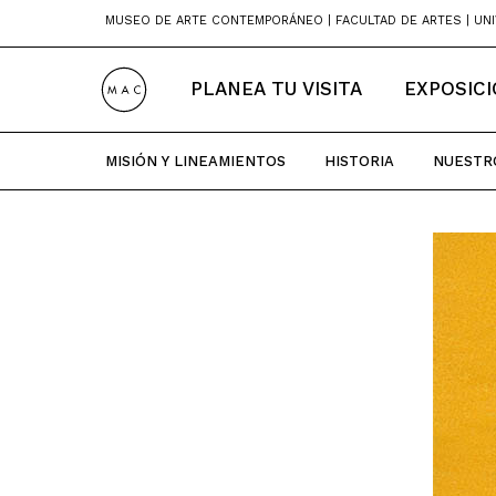
Skip
MUSEO DE ARTE CONTEMPORÁNEO | FACULTAD DE ARTES | UNI
to
content
PLANEA TU VISITA
EXPOSIC
MISIÓN Y LINEAMIENTOS
HISTORIA
NUESTR