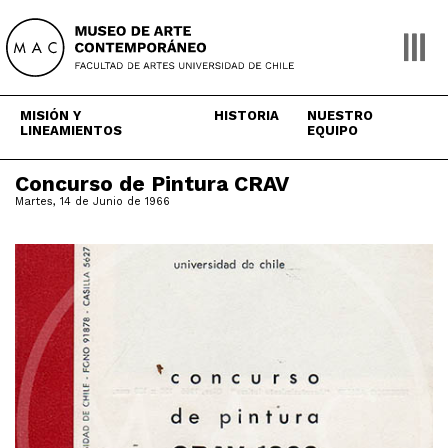
Skip
to
content
MISIÓN Y
HISTORIA
NUESTRO
LINEAMIENTOS
EQUIPO
Concurso de Pintura CRAV
Martes, 14 de Junio de 1966