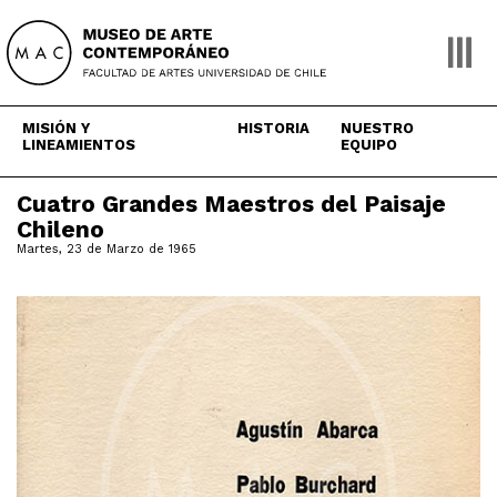
Skip
to
content
MISIÓN Y
HISTORIA
NUESTRO
LINEAMIENTOS
EQUIPO
Cuatro Grandes Maestros del Paisaje
Chileno
Martes, 23 de Marzo de 1965