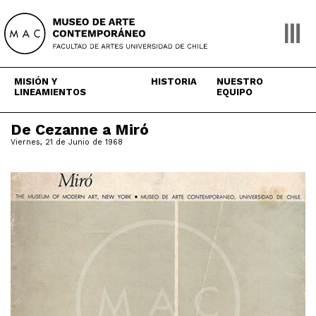
Skip
to
content
MISIÓN Y
HISTORIA
NUESTRO
LINEAMIENTOS
EQUIPO
De Cezanne a Miró
Viernes, 21 de Junio de 1968