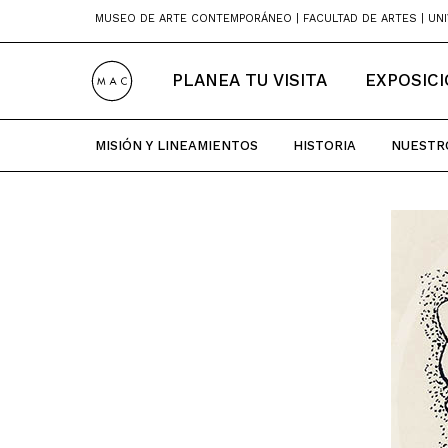
Skip
MUSEO DE ARTE CONTEMPORÁNEO | FACULTAD DE ARTES | UNI
to
content
PLANEA TU VISITA
EXPOSIC
MISIÓN Y LINEAMIENTOS
HISTORIA
NUESTR