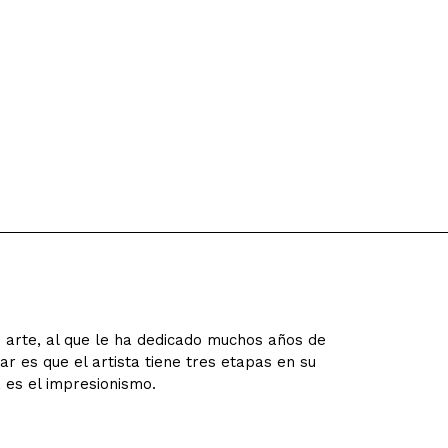
su arte, al que le ha dedicado muchos años de
r es que el artista tiene tres etapas en su
a es el impresionismo.