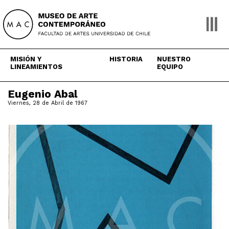
Skip
to
content
MISIÓN Y
HISTORIA
NUESTRO
LINEAMIENTOS
EQUIPO
Eugenio Abal
Viernes, 28 de Abril de 1967