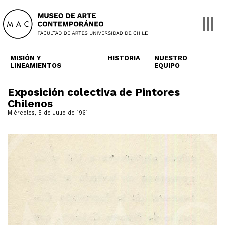
Skip
to
content
MISIÓN Y
HISTORIA
NUESTRO
LINEAMIENTOS
EQUIPO
Exposición colectiva de Pintores
Chilenos
Miércoles, 5 de Julio de 1961