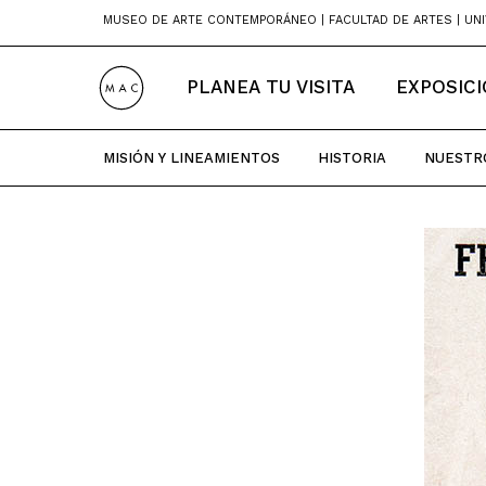
Skip
MUSEO DE ARTE CONTEMPORÁNEO | FACULTAD DE ARTES | UNI
to
content
PLANEA TU VISITA
EXPOSIC
MISIÓN Y LINEAMIENTOS
HISTORIA
NUESTR