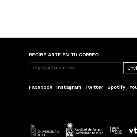
RECIBE ARTE EN TU CORREO
Facebook
Instagram
Twitter
Spotify
Yo