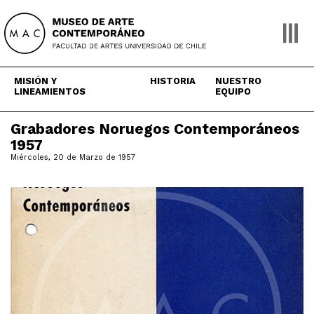
Skip
to
content
MISIÓN Y
HISTORIA
NUESTRO
LINEAMIENTOS
EQUIPO
Grabadores Noruegos Contemporáneos
1957
Miércoles, 20 de Marzo de 1957