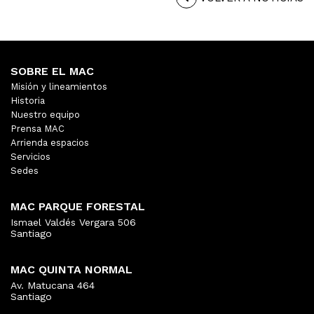
SOBRE EL MAC
Misión y lineamientos
Historia
Nuestro equipo
Prensa MAC
Arrienda espacios
Servicios
Sedes
MAC PARQUE FORESTAL
Ismael Valdés Vergara 506
Santiago
MAC QUINTA NORMAL
Av. Matucana 464
Santiago