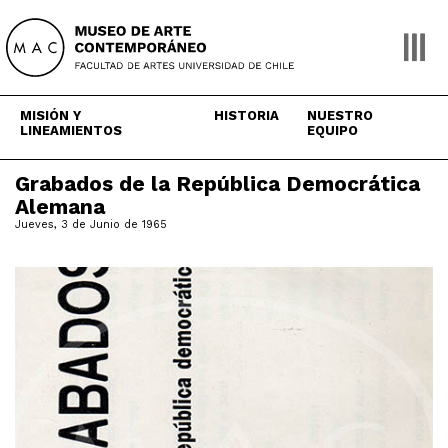
Skip
to
content
MISIÓN Y
HISTORIA
NUESTRO
LINEAMIENTOS
EQUIPO
Grabados de la República Democrática
Alemana
Jueves, 3 de Junio de 1965