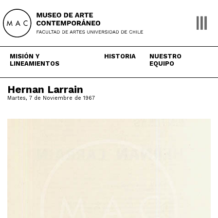
Skip
to
content
MISIÓN Y
HISTORIA
NUESTRO
LINEAMIENTOS
EQUIPO
Hernan Larrain
Martes, 7 de Noviembre de 1967