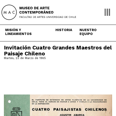
Skip
to
content
MISIÓN Y
HISTORIA
NUESTRO
LINEAMIENTOS
EQUIPO
Invitación Cuatro Grandes Maestros del
Paisaje Chileno
Martes, 23 de Marzo de 1965