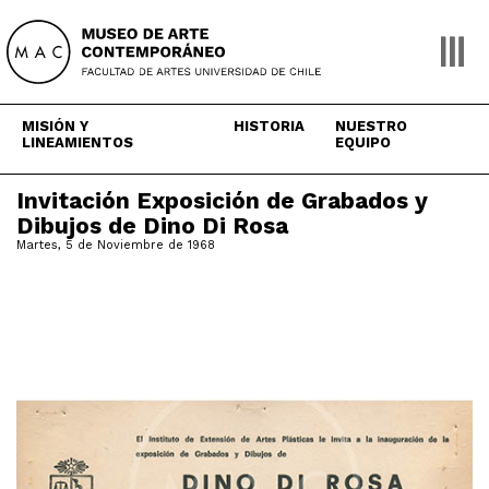
Skip
to
content
MISIÓN Y
HISTORIA
NUESTRO
LINEAMIENTOS
EQUIPO
Invitación Exposición de Grabados y
Dibujos de Dino Di Rosa
Martes, 5 de Noviembre de 1968