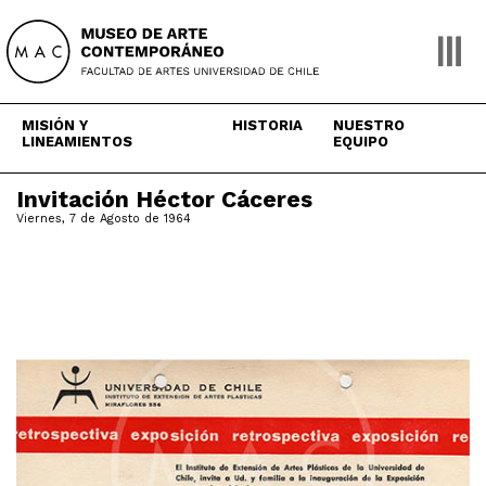
Skip
to
content
MISIÓN Y
HISTORIA
NUESTRO
LINEAMIENTOS
EQUIPO
Invitación Héctor Cáceres
Viernes, 7 de Agosto de 1964