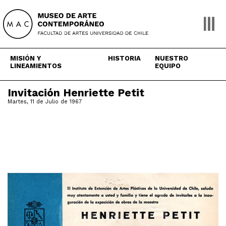
Skip
to
content
MISIÓN Y
HISTORIA
NUESTRO
LINEAMIENTOS
EQUIPO
Invitación Henriette Petit
Martes, 11 de Julio de 1967