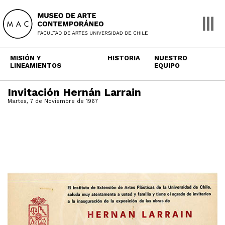
Skip
to
content
MISIÓN Y
HISTORIA
NUESTRO
LINEAMIENTOS
EQUIPO
Invitación Hernán Larrain
Martes, 7 de Noviembre de 1967