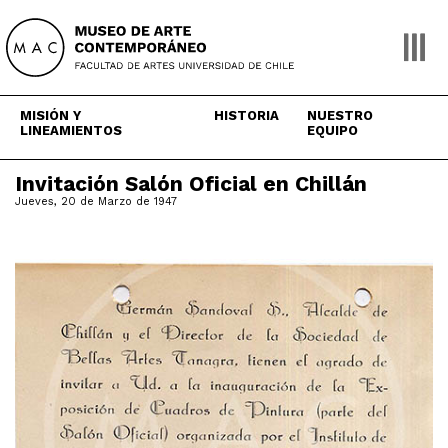
Skip
to
content
MISIÓN Y
HISTORIA
NUESTRO
LINEAMIENTOS
EQUIPO
Invitación Salón Oficial en Chillán
Jueves, 20 de Marzo de 1947