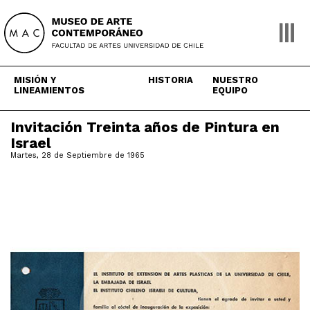
Skip
to
content
MISIÓN Y
HISTORIA
NUESTRO
LINEAMIENTOS
EQUIPO
Invitación Treinta años de Pintura en
Israel
Martes, 28 de Septiembre de 1965