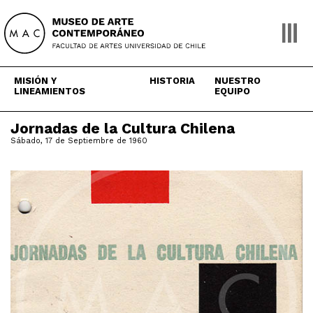
Skip
to
content
MISIÓN Y
HISTORIA
NUESTRO
LINEAMIENTOS
EQUIPO
Jornadas de la Cultura Chilena
Sábado, 17 de Septiembre de 1960