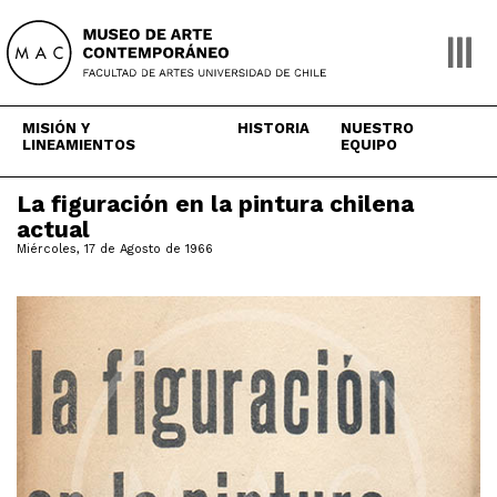
Skip
to
content
MISIÓN Y
HISTORIA
NUESTRO
LINEAMIENTOS
EQUIPO
La figuración en la pintura chilena
actual
Miércoles, 17 de Agosto de 1966