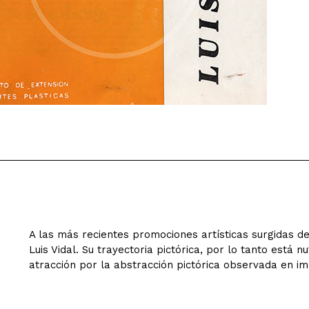
A las más recientes promociones artísticas surgidas d
Luis Vidal. Su trayectoria pictórica, por lo tanto está 
atracción por la abstracción pictórica observada en i