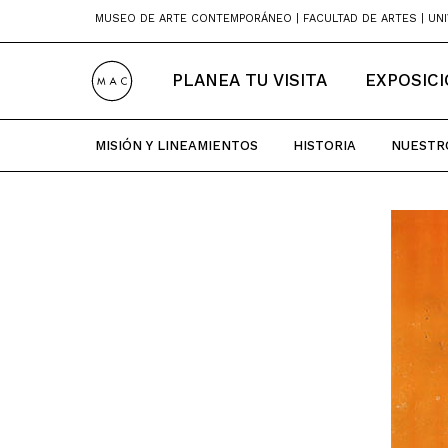
Skip
MUSEO DE ARTE CONTEMPORÁNEO | FACULTAD DE ARTES | UNI
to
content
PLANEA TU VISITA
EXPOSIC
MISIÓN Y LINEAMIENTOS
HISTORIA
NUESTR