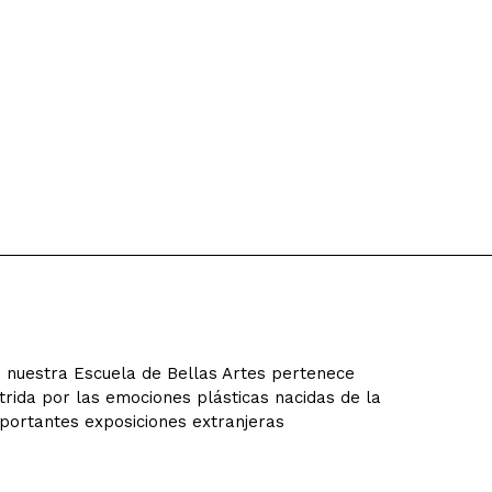
e nuestra Escuela de Bellas Artes pertenece
nutrida por las emociones plásticas nacidas de la
mportantes exposiciones extranjeras