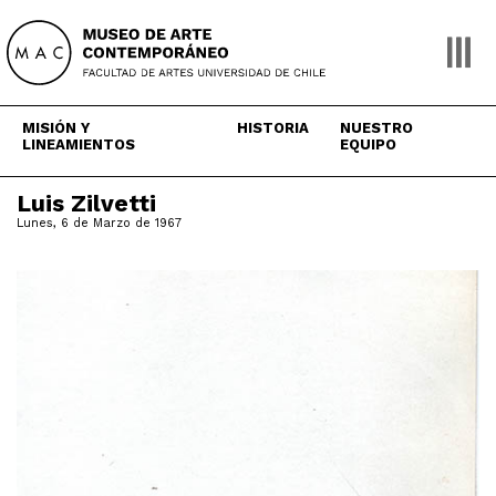
Skip
to
content
MISIÓN Y
HISTORIA
NUESTRO
LINEAMIENTOS
EQUIPO
Luis Zilvetti
Lunes, 6 de Marzo de 1967