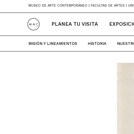
Skip
MUSEO DE ARTE CONTEMPORÁNEO | FACULTAD DE ARTES | UNI
to
content
PLANEA TU VISITA
EXPOSIC
MISIÓN Y LINEAMIENTOS
HISTORIA
NUESTR