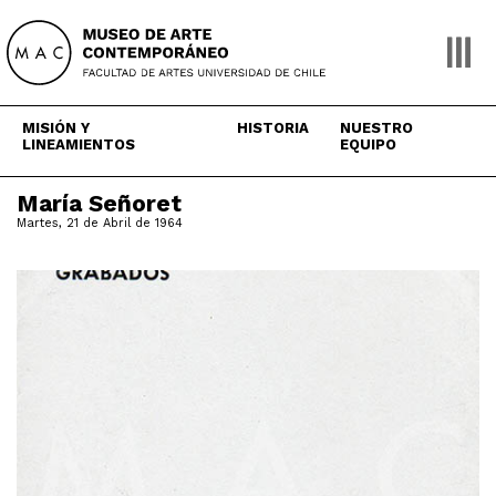
Skip
to
content
MISIÓN Y
HISTORIA
NUESTRO
LINEAMIENTOS
EQUIPO
María Señoret
Martes, 21 de Abril de 1964