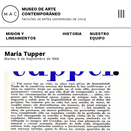
Skip
to
content
MISIÓN Y
HISTORIA
NUESTRO
LINEAMIENTOS
EQUIPO
María Tupper
Martes, 6 de Septiembre de 1966