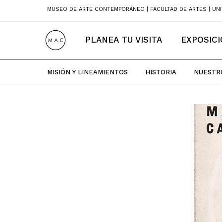
Skip
MUSEO DE ARTE CONTEMPORÁNEO | FACULTAD DE ARTES | UNI
to
content
PLANEA TU VISITA
EXPOSIC
MISIÓN Y LINEAMIENTOS
HISTORIA
NUESTR