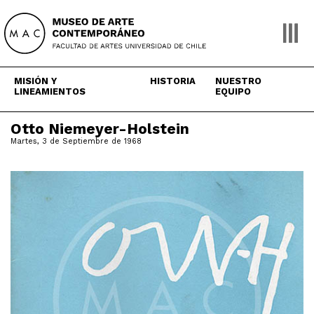
Skip
to
content
MISIÓN Y
HISTORIA
NUESTRO
LINEAMIENTOS
EQUIPO
Otto Niemeyer-Holstein
Martes, 3 de Septiembre de 1968