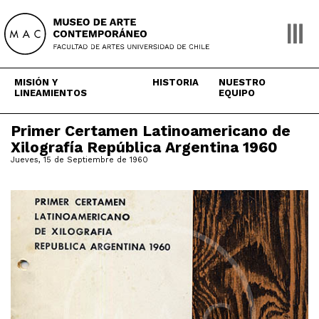
Skip
to
content
MISIÓN Y
HISTORIA
NUESTRO
LINEAMIENTOS
EQUIPO
Primer Certamen Latinoamericano de
Xilografía República Argentina 1960
Jueves, 15 de Septiembre de 1960