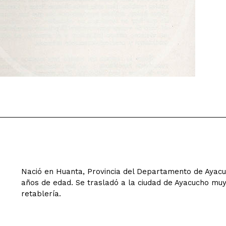
Nació en Huanta, Provincia del Departamento de Ayacuch
años de edad. Se trasladó a la ciudad de Ayacucho muy
retablería.