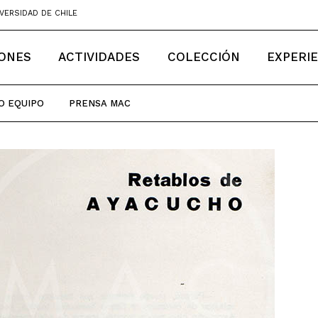
VERSIDAD DE CHILE
IONES
ACTIVIDADES
COLECCIÓN
EXPERI
O EQUIPO
PRENSA MAC