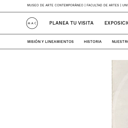
Skip
MUSEO DE ARTE CONTEMPORÁNEO | FACULTAD DE ARTES | UNI
to
content
PLANEA TU VISITA
EXPOSIC
MISIÓN Y LINEAMIENTOS
HISTORIA
NUESTR