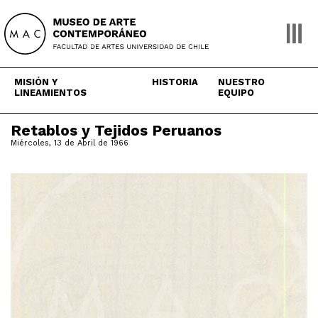
Skip
to
content
MISIÓN Y
HISTORIA
NUESTRO
LINEAMIENTOS
EQUIPO
Retablos y Tejidos Peruanos
Miércoles, 13 de Abril de 1966