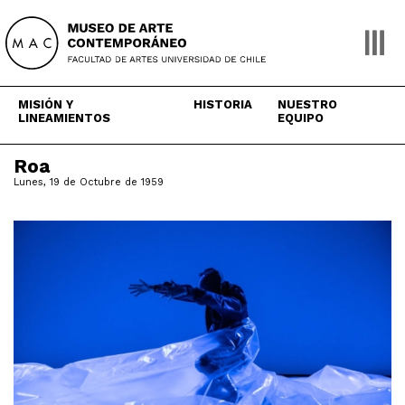
Skip
to
content
MISIÓN Y
HISTORIA
NUESTRO
LINEAMIENTOS
EQUIPO
Roa
Lunes, 19 de Octubre de 1959