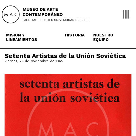
Skip
to
content
MISIÓN Y
HISTORIA
NUESTRO
LINEAMIENTOS
EQUIPO
Setenta Artistas de la Unión Soviética
Viernes, 26 de Noviembre de 1965