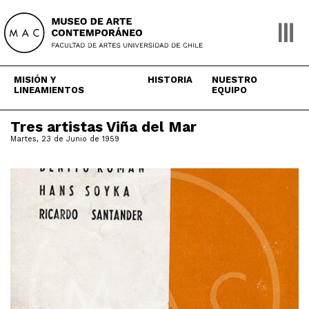
Skip
to
content
MISIÓN Y
HISTORIA
NUESTRO
LINEAMIENTOS
EQUIPO
Tres artistas Viña del Mar
Martes, 23 de Junio de 1959