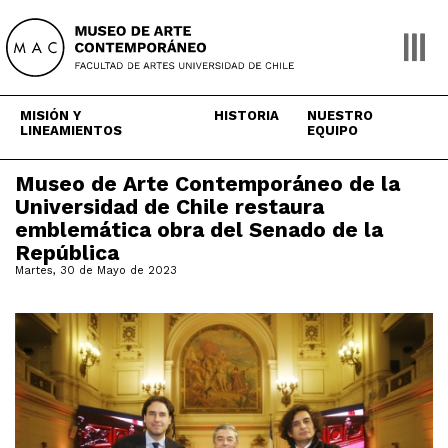
Skip
to
content
MISIÓN Y
HISTORIA
NUESTRO
LINEAMIENTOS
EQUIPO
Museo de Arte Contemporáneo de la
Universidad de Chile restaura
emblemática obra del Senado de la
República
Martes, 30 de Mayo de 2023