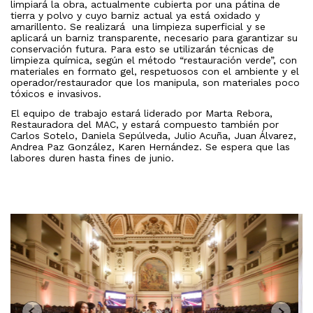
limpiará la obra, actualmente cubierta por una pátina de
tierra y polvo y cuyo barniz actual ya está oxidado y
amarillento. Se realizará una limpieza superficial y se
aplicará un barniz transparente, necesario para garantizar su
conservación futura. Para esto se utilizarán técnicas de
limpieza química, según el método “restauración verde”, con
materiales en formato gel, respetuosos con el ambiente y el
operador/restaurador que los manipula, son materiales poco
tóxicos e invasivos.
El equipo de trabajo estará liderado por Marta Rebora,
Restauradora del MAC, y estará compuesto también por
Carlos Sotelo, Daniela Sepúlveda, Julio Acuña, Juan Álvarez,
Andrea Paz González, Karen Hernández. Se espera que las
labores duren hasta fines de junio.