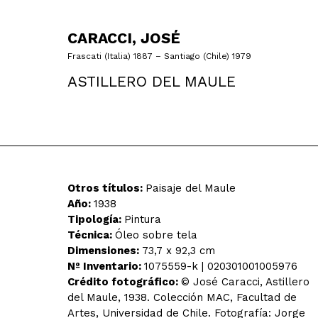
CARACCI, JOSÉ
Frascati (Italia) 1887 – Santiago (Chile) 1979
ASTILLERO DEL MAULE
Otros títulos:
Paisaje del Maule
Año:
1938
Tipología:
Pintura
Técnica:
Óleo sobre tela
Dimensiones:
73,7 x 92,3 cm
Nº Inventario:
1075559-k | 020301001005976
Crédito fotográfico:
© José Caracci, Astillero
del Maule, 1938. Colección MAC, Facultad de
Artes, Universidad de Chile. Fotografía: Jorge