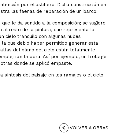
ención por el astillero. Dicha construcción en
tra las faenas de reparación de un barco.
que le da sentido a la composición; se sugiere
 al resto de la pintura, que representa la
un cielo tranquilo con algunas nubes
, la que debió haber permitido generar esta
 altas del plano del cielo están totalmente
omplejizan la obra. Así por ejemplo, un frottage
 otras donde se aplicó empaste.
 síntesis del paisaje en los ramajes o el cielo,
VOLVER A OBRAS