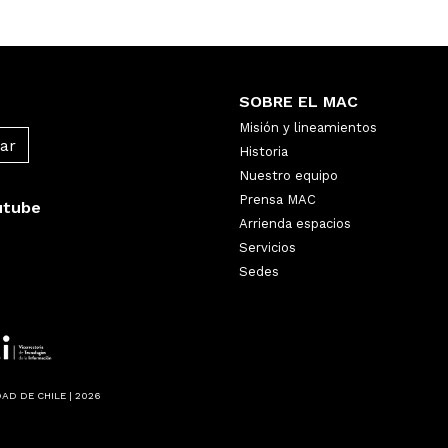
SOBRE EL MAC
Misión y lineamientos
Historia
Nuestro equipo
Prensa MAC
utube
Arrienda espacios
Servicios
Sedes
AD DE CHILE | 2026