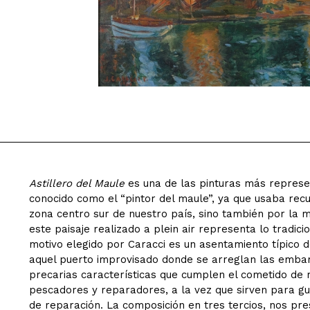
Astillero del Maule
es una de las pinturas más represen
conocido como el “pintor del maule”, ya que usaba re
zona centro sur de nuestro país, sino también por la
este paisaje realizado a plein air representa lo tradici
motivo elegido por Caracci es un asentamiento típico de 
aquel puerto improvisado donde se arreglan las embar
precarias características que cumplen el cometido de
pescadores y reparadores, a la vez que sirven para gua
de reparación. La composición en tres tercios, nos pre