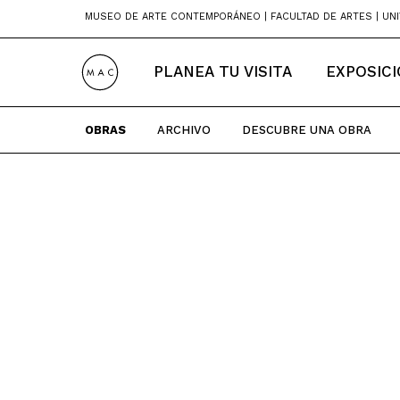
Skip
MUSEO DE ARTE CONTEMPORÁNEO | FACULTAD DE ARTES | UNI
to
content
PLANEA TU VISITA
EXPOSIC
OBRAS
ARCHIVO
DESCUBRE UNA OBRA