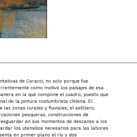
tativas de Caracci, no solo porque fue
currentemente como motivo los paisajes de esa
 manera en la que compone el cuadro, puesto que
onal de la pintura costumbrista chilena. El
las zonas rurales y fluviales, el astillero,
caciones pesqueras, construcciones de
 resguardar en sus momentos de descanso a los
rdar los utensilios necesarios para las labores
senta en primer plano el río y dos