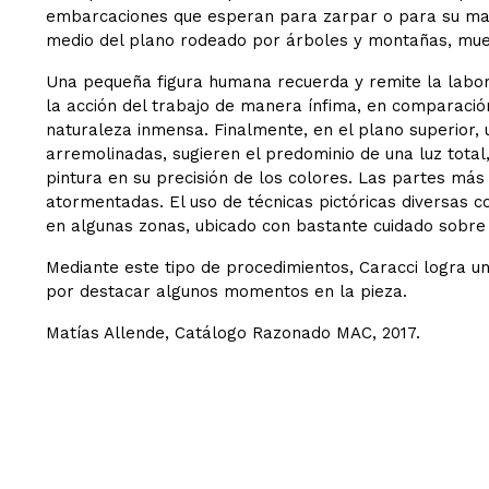
embarcaciones que esperan para zarpar o para su mant
medio del plano rodeado por árboles y montañas, mues
Una pequeña figura humana recuerda y remite la labor 
la acción del trabajo de manera ínfima, en comparación
naturaleza inmensa. Finalmente, en el plano superior, 
arremolinadas, sugieren el predominio de una luz total
pintura en su precisión de los colores. Las partes más
atormentadas. El uso de técnicas pictóricas diversas c
en algunas zonas, ubicado con bastante cuidado sobre
Mediante este tipo de procedimientos, Caracci logra una
por destacar algunos momentos en la pieza.
Matías Allende, Catálogo Razonado MAC, 2017.