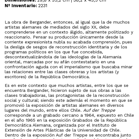
Nº Inventario:
2231
La obra de Bergander, entonces, al igual que la de muchos
artistas alemanes de mediados del siglo XX, debe
comprenderse en un contexto álgido, altamente politizado y
reaccionario. Pensar su producción únicamente desde la
corriente expresionista nubla su acabada comprensión, pues
la desliga de sesgos de reconstrucción identitaria y de los
programas políticos en los que fue concebida,
descontextualizándola de las ideologías de la Alemania
oriental, marcadas por su afán contestatario en una
confrontación aguda con el imperialismo que buscaba minar
las relaciones entre las clases obreras y los artistas (y
escritores) de la República Democrática.
Es en este contexto que muchos artistas, entre los que se
encuentra Bergander, hicieron sujeto de sus obras a las
clases trabajadoras, las protagonistas de la reconstrucción
social y cultural; siendo este además el momento en que se
promovió la exposición de artistas alemanes en diversos
lugares del mundo, entre ellos Chile.
Auf der Treppe
corresponde a un grabado cercano a 1964, expuesto en Chile
en el año 1965 en la exposición Grabados de la República
Democrática Alemana, organizada por el Instituto de
Extensión de Artes Plásticas de la Universidad de Chile.
Dentro de la exposición Auf der Treppe se encontraba junto