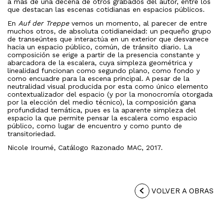
a más de una decena de otros grabados del autor, entre los
que destacan las escenas cotidianas en espacios públicos.
En
Auf der Treppe
vemos un momento, al parecer de entre
muchos otros, de absoluta cotidianeidad: un pequeño grupo
de transeúntes que interactúa en un exterior que desvanece
hacia un espacio público, común, de tránsito diario. La
composición se erige a partir de la presencia constante y
abarcadora de la escalera, cuya simpleza geométrica y
linealidad funcionan como segundo plano, como fondo y
como encuadre para la escena principal. A pesar de la
neutralidad visual producida por esta como único elemento
contextualizador del espacio (y por la monocromía otorgada
por la elección del medio técnico), la composición gana
profundidad temática, pues es la aparente simpleza del
espacio la que permite pensar la escalera como espacio
público, como lugar de encuentro y como punto de
transitoriedad.
Nicole Iroumé, Catálogo Razonado MAC, 2017.
VOLVER A OBRAS