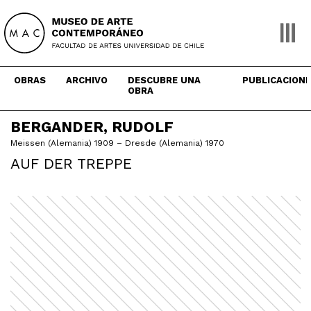
Skip
to
content
OBRAS
ARCHIVO
DESCUBRE UNA
PUBLICACION
OBRA
BERGANDER, RUDOLF
Meissen (Alemania) 1909 – Dresde (Alemania) 1970
AUF DER TREPPE