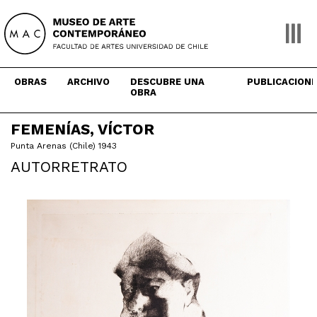
Skip
to
content
OBRAS
ARCHIVO
DESCUBRE UNA
PUBLICACION
OBRA
FEMENÍAS, VÍCTOR
Punta Arenas (Chile) 1943
AUTORRETRATO