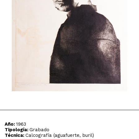
Año:
1963
Tipología:
Grabado
Técnica:
Calcografía (aguafuerte, buril)