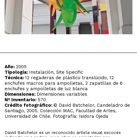
Año:
2005
Tipología:
Instalación, Site Specific
Técnica:
12 regaderas de plástico translúcido, 12
enchufes macros para ampolletas, 2 zapatillas de 6
enchufes y ampolletas de luz blanca
Dimensiones:
Dimensiones variables
Nº Inventario:
570
Crédito fotográfico:
© David Batchelor, Candeladro de
Santiago, 2005. Colección MAC, Facultad de Artes,
Universidad de Chile. Fotografía: Isidora Ojeda
David Batchelor es un reconocido artista visual escocés