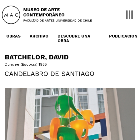
Skip
to
content
OBRAS
ARCHIVO
DESCUBRE UNA
PUBLICACION
OBRA
BATCHELOR, DAVID
Dundee (Escocia) 1955
CANDELABRO DE SANTIAGO