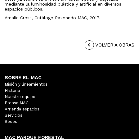
mediante la luminosidad plástica y artificial en diversos
espacios públicos.
Amalia Cross, Catálogo Razonado MAC, 2017.
VOLVER A OBRAS
SOBRE EL MAC
Misión y lineamientos
Historia
Nuestro equipo
Prensa MAC
Arrienda espacios
Servicios
Sedes
MAC PARQUE FORESTAL