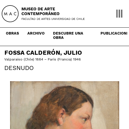
Skip
to
content
OBRAS
ARCHIVO
DESCUBRE UNA
PUBLICACION
OBRA
FOSSA CALDERÓN, JULIO
Valparaíso (Chile) 1884 – París (Francia) 1946
DESNUDO