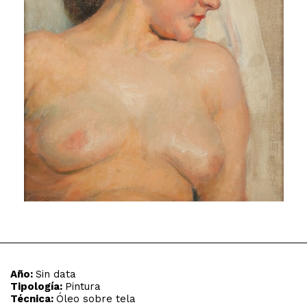
Año:
Sin data
Tipología:
Pintura
Técnica:
Óleo sobre tela