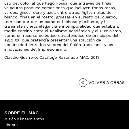
uso del color al que llegó Fossa, que a través de finas
veladuras produce carnaciones que incluyen tonos rosas,
verdes, grises, ocre y azul, entre otros. Ágiles notas de
blanco, finas en el rostro, gruesas en el resto del cuerpo,
terminan por dar un carácter lechoso y brillante, y le
transmiten cierta elegancia e intemporalidad que estaba a
medio camino entre el Realismo académico y el Luminismo,
como un recurso ecléctico característico de principios del
siglo XX, que pretendía presentar una solución de
continuidad entre los valores del Salón tradicional y las
innovaciones del Impresionismo.
Claudio Guerrero, Catálogo Razonado MAC, 2017.
VOLVER A OBRAS
SOBRE EL MAC
Misión y lineamientos
Historia